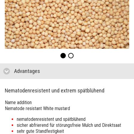
Advantages
click to collapse contents
Nematodenresistent und extrem spätblühend
Name addition
Nematode resistant White mustard
nematodenresistent und spätblühend
sicher abfrierend für störungsfreie Mulch und Direktsaat
sehr gute Standfestigkeit